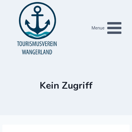
Zum
Inhalt
springen
Menue
Kein Zugriff